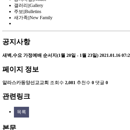
갤러리||Gallery
주보||Bulletins
새가족||New Family
공지사항
새벽,수요 가정예배 순서지(1월 20일 - 1월 23일)
2021.01.16 07:
페이지 정보
알라스카동양선교교회
조회수
2,081
추천수
0
댓글
0
관련링크
목록
본문