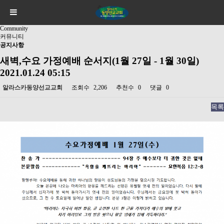
Community
커뮤니티
공지사항
새벽,수요 가정예배 순서지(1월 27일 - 1월 30일)
2021.01.24 05:15
알라스카동양선교교회
조회수
2,206
추천수
0
댓글
0
목록