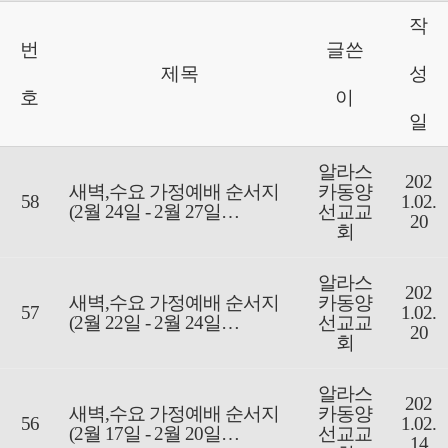
작
번
글쓴
제목
성
호
이
일
알라스
202
새벽,수요 가정예배 순서지
카동양
58
1.02.
(2월 24일 - 2월 27일…
선교교
20
회
알라스
202
새벽,수요 가정예배 순서지
카동양
57
1.02.
(2월 22일 - 2월 24일…
선교교
20
회
알라스
202
새벽,수요 가정예배 순서지
카동양
56
1.02.
(2월 17일 - 2월 20일…
선교교
14