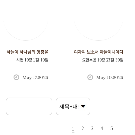
하늘이 하나님의 영광을
여자여 보소서 아들이니이다
시편 19장 1절-10절
요한복음 19장 23절-30절
May 17.2026
May 10.2026
2
3
4
5
1