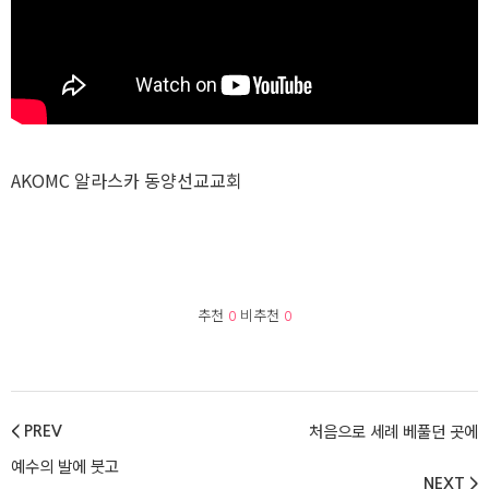
AKOMC 알라스카 동양선교교회
추천
0
비추천
0
처음으로 세례 베풀던 곳에
< PREV
예수의 발에 붓고
NEXT >